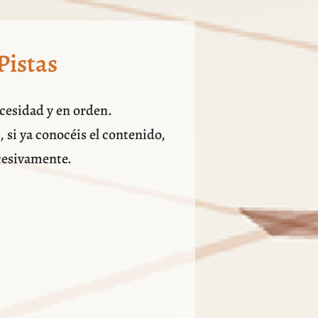
Pistas
ecesidad y en orden.
 si ya conocéis el contenido,
ucesivamente.